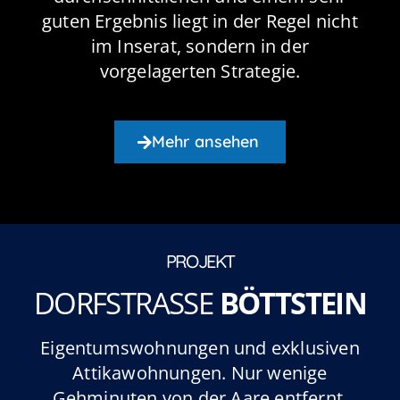
guten Ergebnis liegt in der Regel nicht
im Inserat, sondern in der
vorgelagerten Strategie.
Mehr ansehen
PROJEKT
DORFSTRASSE
BÖTTSTEIN
Eigentumswohnungen und exklusiven
Attikawohnungen. Nur wenige
Gehminuten von der Aare entfernt.